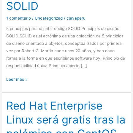
SOLID
CODIGO
SOLID
1 comentario
/
Uncategorized
/
cjavaperu
5 principios para escribir código SOLID Principios de diseño
SOLID SOLID es el acrónimo de una colección de 5 principios
de diseño orientado a objetos, conceptualizados por primera
vez por Robert C. Martin hace unos 20 años, y han dado
forma a la forma en que escribimos software hoy. Principio de
responsabilidad única Principio abierto […]
Leer más »
Red Hat Enterprise
Red
Hat
Linux será gratis tras la
Enterprise
Linux
será